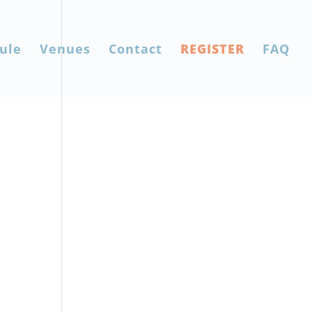
ule
Venues
Contact
REGISTER
FAQ
is.
la,